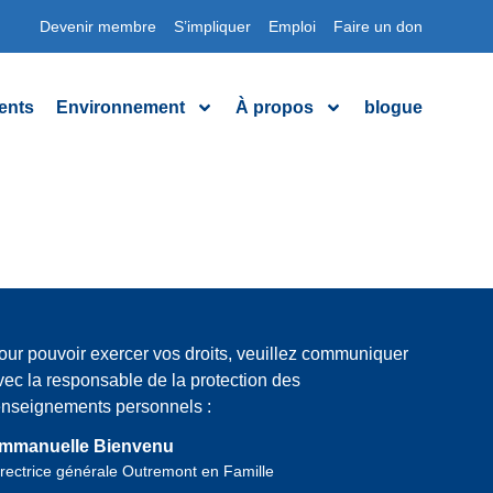
Devenir membre
S’impliquer
Emploi
Faire un don
ents
Environnement
À propos
blogue
our pouvoir exercer vos droits, veuillez communiquer
vec la responsable de la protection des
enseignements personnels :
mmanuelle Bienvenu
rectrice générale Outremont en Famille