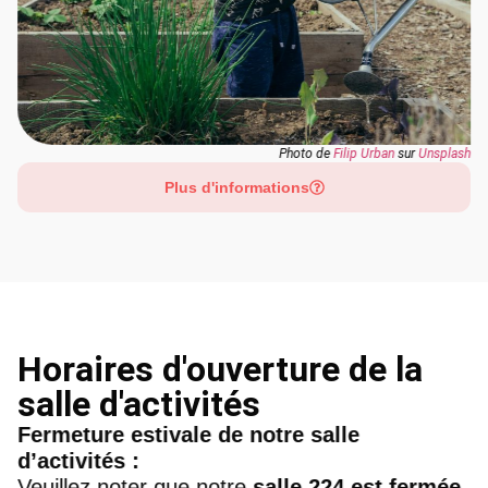
Photo de
Filip Urban
sur
Unsplash
Plus d'informations
Horaires d'ouverture de la
salle d'activités
Fermeture estivale de notre salle
d’activités :
Veuillez noter que notre
salle 224 est fermée