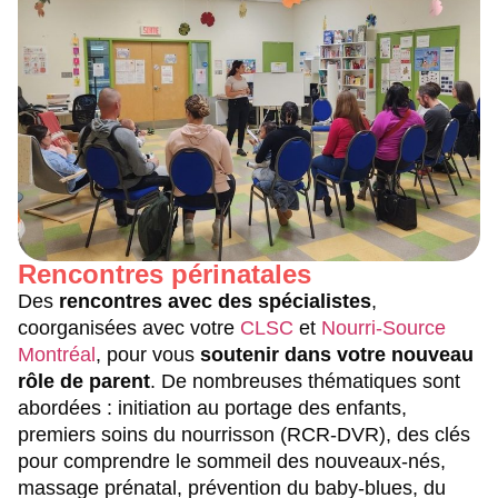
Rencontres périnatales
Des
rencontres avec des spécialistes
,
coorganisées avec votre
CLSC
et
Nourri-Source
Montréal
, pour vous
soutenir dans votre nouveau
rôle de parent
. De nombreuses thématiques sont
abordées : initiation au portage des enfants,
premiers soins du nourrisson (RCR-DVR), des clés
pour comprendre le sommeil des nouveaux-nés,
massage prénatal, prévention du baby-blues, du