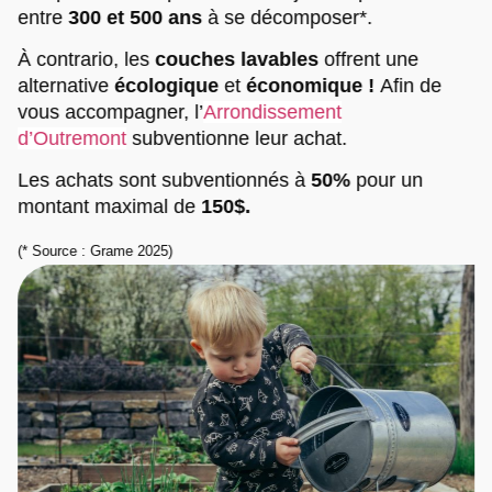
entre
300 et 500 ans
à se décomposer*.
À contrario, les
couches lavables
offrent une
alternative
écologique
et
économique !
Afin de
vous accompagner, l’
Arrondissement
d’Outremont
subventionne leur achat.
Les achats sont subventionnés à
50%
pour un
montant maximal de
150$.
(* Source : Grame 2025)