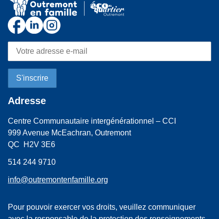
Adresse
Centre Communautaire intergénérationnel – CCI
999 Avenue McEachran, Outremont
QC H2V 3E6
514 244 9710
info@outremontenfamille.org
Pour pouvoir exercer vos droits, veuillez communiquer
avec la responsable de la protection des renseignements