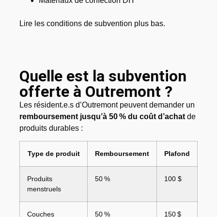
Matériaux de confection DIY
Lire les conditions de subvention plus bas.
Quelle est la subvention
offerte à Outremont ?
Les résident.e.s d’Outremont peuvent demander un
remboursement jusqu’à 50 % du coût
d’achat
de
produits durables :
Type de produit
Remboursement
Plafond
Produits
50 %
100 $
menstruels
Couches
50 %
150 $