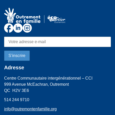
Adresse
Centre Communautaire intergénérationnel – CCI
999 Avenue McEachran, Outremont
QC H2V 3E6
514 244 9710
info@outremontenfamille.org