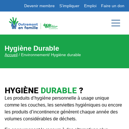
Devenir membre
S’impliquer
Emploi
Faire un don
Hygiène Durable
Accueil
/ Environnement/ Hygiène durable
HYGIÈNE
DURABLE
?
Les produits d’hygiène personnelle à usage unique
comme les couches, les serviettes hygiéniques ou encore
les produits d’incontinence génèrent chaque année des
volumes considérables de déchets.