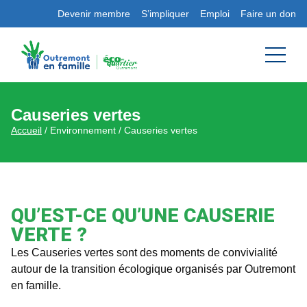
Devenir membre
S’impliquer
Emploi
Faire un don
Causeries vertes
Accueil
/ Environnement / Causeries vertes
QU’EST-CE QU’UNE CAUSERIE
VERTE ?
Les Causeries vertes sont des moments de convivialité
autour de la transition écologique organisés par Outremont
en famille.