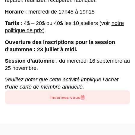
réparer, réutiliser, récupérer, fabriquer.
Horaire
:
mercredi de 17h45 à 19h15
Tarifs
: 4$ – 20$ ou 40$ les 10 ateliers (
voir
notre
politique de prix
).
Ouverture des inscriptions pour la session
d’automne : 23 juillet à midi.
Session d’automne
: du mercredi 16 septembre au
25 novembre.
Veuillez noter que cette activité implique l’achat
d’une carte de membre annuelle.
Inscrivez-vous