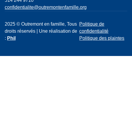
514 244 9710
confidentialite@outremontenfamille.org
2025 © Outremont en famille, Tous
Politique de
droits réservés | Une réalisation de
confidentialité
:
Phil
Politique des plaintes