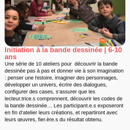
Initiation à la bande dessinée | 6-10
ans
Une série de 10 ateliers pour découvrir la bande
dessinée pas à pas et donner vie à son imagination
: penser une histoire, imaginer des personnages,
développer un univers, écrire des dialogues,
configurer des cases, s’assurer que les
lecteur.trice.s comprennent, découvrir les codes de
la bande dessinée… Les participant.e.s exposeront
en fin d’atelier leurs créations, et repartiront avec
leurs œuvres, fier.ère.s du résultat obtenu.