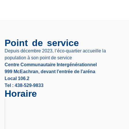
Point de service
Depuis décembre 2023, l’éco-quartier accueille la
population à son point de service
Centre Communautaire Intergénérationnel
999 McEachran, devant l’entrée de l’aréna
Local 106.2
Tel : 438-529-9833
Horaire
09:30
Mardi
-
17:00