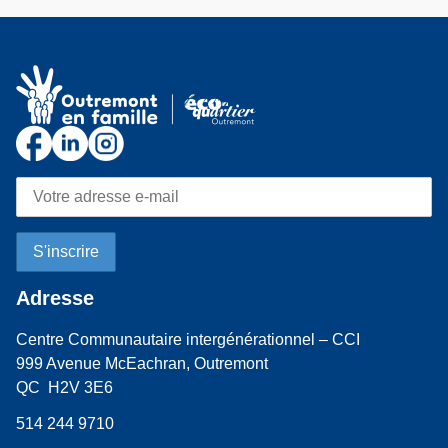
Adresse
Centre Communautaire intergénérationnel – CCI
999 Avenue McEachran, Outremont
QC H2V 3E6
514 244 9710