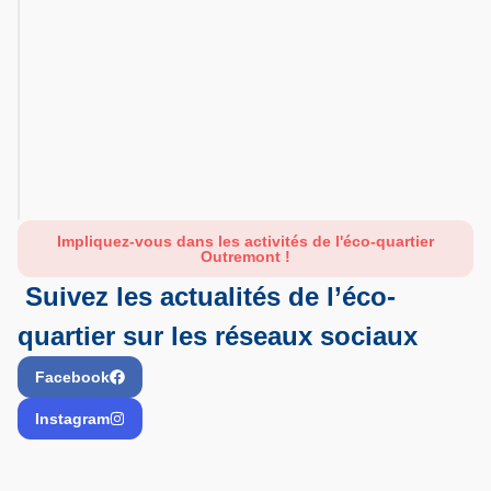
09:30
Mercredi
-
17:00
09:30
Jeudi
-
17:00
Impliquez-vous dans les activités de l'éco-quartier
Outremont !
Suivez les actualités de l’éco-
quartier sur les réseaux sociaux
Facebook
Instagram