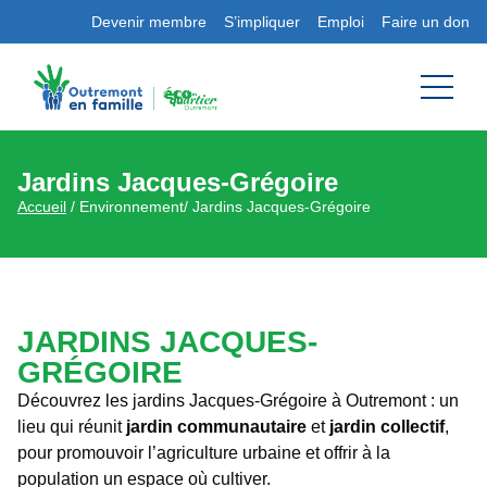
Devenir membre
S’impliquer
Emploi
Faire un don
Jardins Jacques-Grégoire
Accueil
/ Environnement/ Jardins Jacques-Grégoire
JARDINS JACQUES-
GRÉGOIRE
Découvrez les jardins Jacques-Grégoire à Outremont : un
lieu qui réunit
jardin communautaire
et
jardin collectif
,
pour promouvoir l’agriculture urbaine et offrir à la
population un espace où cultiver.