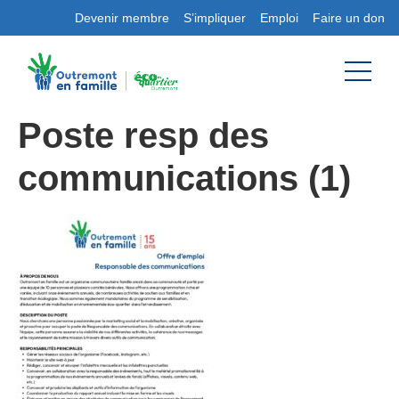
Devenir membre
S’impliquer
Emploi
Faire un don
Poste resp des
communications (1)