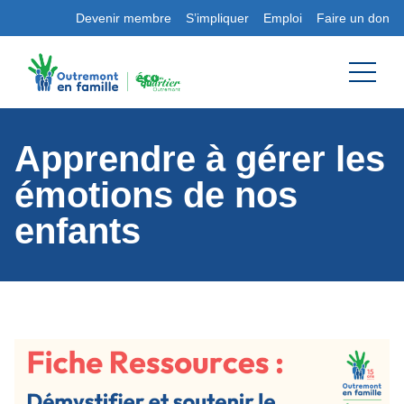
Devenir membre
S’impliquer
Emploi
Faire un don
Apprendre à gérer les
émotions de nos
enfants