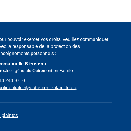
our pouvoir exercer vos droits, veuillez communiquer
vec la responsable de la protection des
enseignements personnels :
mmanuelle Bienvenu
rectrice générale Outremont en Famille
14 244 9710
onfidentialite@outremontenfamille.org
 plaintes