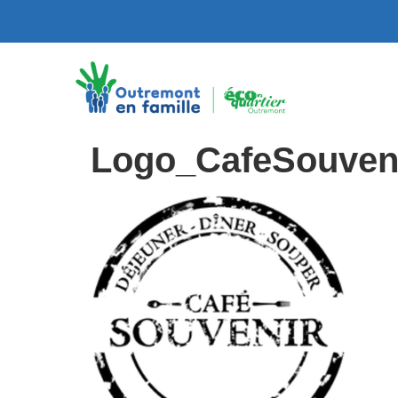
Logo_CafeSouven