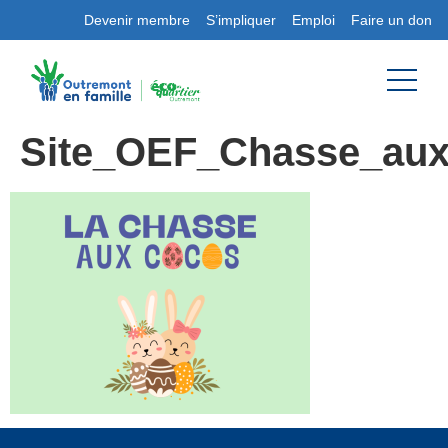
Devenir membre
S’impliquer
Emploi
Faire un don
Site_OEF_Chasse_au