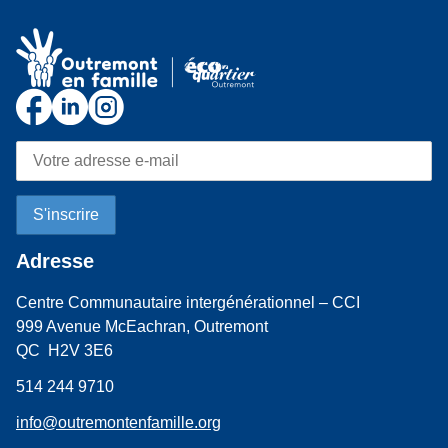
Adresse
Centre Communautaire intergénérationnel – CCI
999 Avenue McEachran, Outremont
QC H2V 3E6
514 244 9710
info@outremontenfamille.org