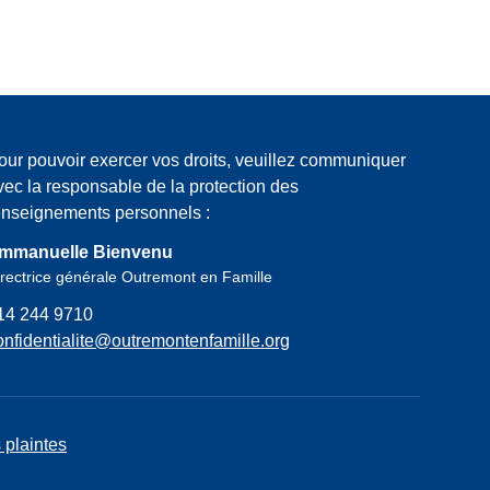
our pouvoir exercer vos droits, veuillez communiquer
vec la responsable de la protection des
enseignements personnels :
mmanuelle Bienvenu
rectrice générale Outremont en Famille
14 244 9710
onfidentialite@outremontenfamille.org
 plaintes