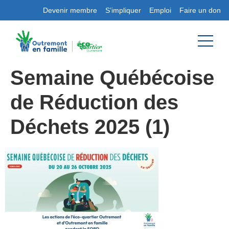
Devenir membre
S’impliquer
Emploi
Faire un don
Semaine Québécoise
de Réduction des
Déchets 2025 (1)