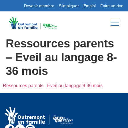
Devenir membre
S’impliquer
Emploi
Faire un don
Ressources parents
– Eveil au langage 8-
36 mois
Ressources parents - Eveil au langage 8-36 mois