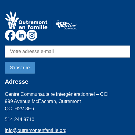
Adresse
Centre Communautaire intergénérationnel – CCI
999 Avenue McEachran, Outremont
QC H2V 3E6
514 244 9710
info@outremontenfamille.org