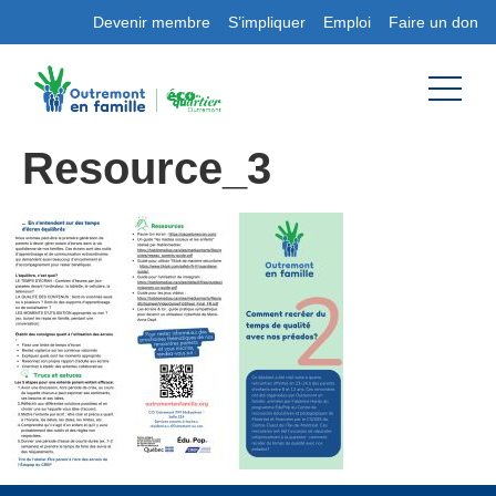
Devenir membre
S’impliquer
Emploi
Faire un don
Resource_3