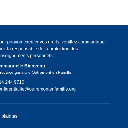
our pouvoir exercer vos droits, veuillez communiquer
vec la responsable de la protection des
enseignements personnels :
mmanuelle Bienvenu
rectrice générale Outremont en Famille
14 244 9710
onfidentialite@outremontenfamille.org
 plaintes