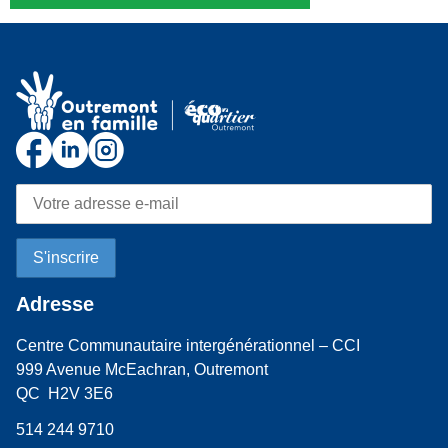
Adresse
Centre Communautaire intergénérationnel – CCI
999 Avenue McEachran, Outremont
QC H2V 3E6
514 244 9710