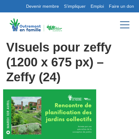
Devenir membre
S’impliquer
Emploi
Faire un don
VIsuels pour zeffy
(1200 x 675 px) –
Zeffy (24)