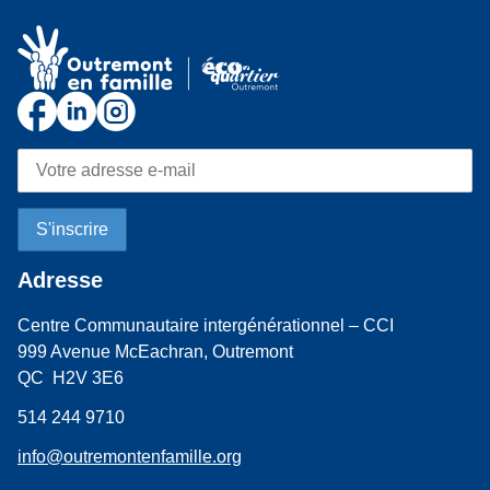
Adresse
Centre Communautaire intergénérationnel – CCI
999 Avenue McEachran, Outremont
QC H2V 3E6
514 244 9710
info@outremontenfamille.org