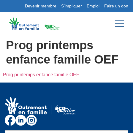
Devenir membre
S’impliquer
Emploi
Faire un don
Prog printemps
enfance famille OEF
Prog printemps enfance famille OEF