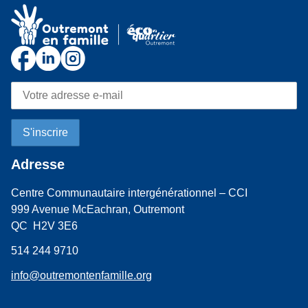
Adresse
Centre Communautaire intergénérationnel – CCI
999 Avenue McEachran, Outremont
QC H2V 3E6
514 244 9710
info@outremontenfamille.org