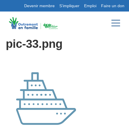
Devenir membre
S’impliquer
Emploi
Faire un don
pic-33.png