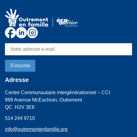
Adresse
Centre Communautaire intergénérationnel – CCI
999 Avenue McEachran, Outremont
QC H2V 3E6
514 244 9710
info@outremontenfamille.org