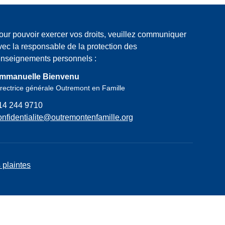
our pouvoir exercer vos droits, veuillez communiquer
vec la responsable de la protection des
enseignements personnels :
mmanuelle Bienvenu
rectrice générale Outremont en Famille
14 244 9710
onfidentialite@outremontenfamille.org
 plaintes