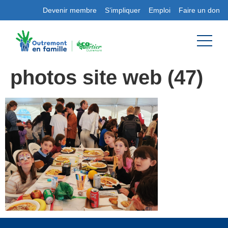
Devenir membre
S’impliquer
Emploi
Faire un don
photos site web (47)