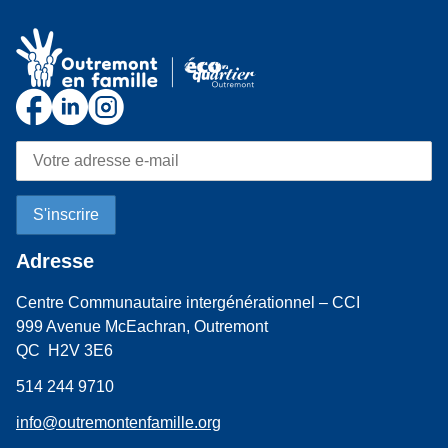
Adresse
Centre Communautaire intergénérationnel – CCI
999 Avenue McEachran, Outremont
QC H2V 3E6
514 244 9710
info@outremontenfamille.org