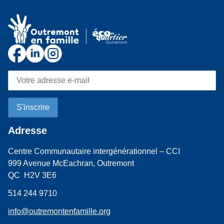
Adresse
Centre Communautaire intergénérationnel – CCI
999 Avenue McEachran, Outremont
QC H2V 3E6
514 244 9710
info@outremontenfamille.org