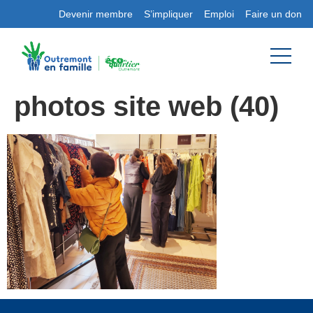
Devenir membre
S’impliquer
Emploi
Faire un don
photos site web (40)