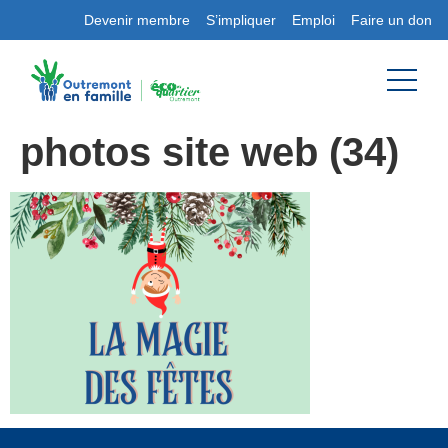
Devenir membre
S’impliquer
Emploi
Faire un don
photos site web (34)