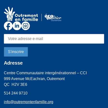
Adresse
Centre Communautaire intergénérationnel – CCI
999 Avenue McEachran, Outremont
QC H2V 3E6
514 244 9710
info@outremontenfamille.org