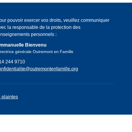
our pouvoir exercer vos droits, veuillez communiquer
vec la responsable de la protection des
enseignements personnels :
mmanuelle Bienvenu
rectrice générale Outremont en Famille
14 244 9710
onfidentialite@outremontenfamille.org
 plaintes