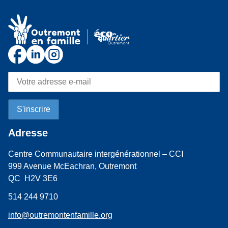
Adresse
Centre Communautaire intergénérationnel – CCI
999 Avenue McEachran, Outremont
QC H2V 3E6
514 244 9710
info@outremontenfamille.org