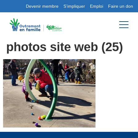
Devenir membre
S’impliquer
Emploi
Faire un don
photos site web (25)