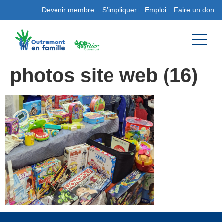
Devenir membre
S’impliquer
Emploi
Faire un don
photos site web (16)