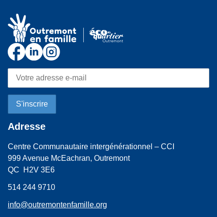
Adresse
Centre Communautaire intergénérationnel – CCI
999 Avenue McEachran, Outremont
QC H2V 3E6
514 244 9710
info@outremontenfamille.org