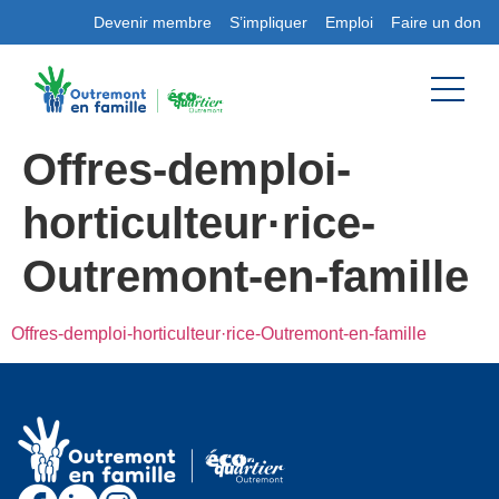
Devenir membre
S’impliquer
Emploi
Faire un don
Offres-demploi-
horticulteur·rice-
Outremont-en-famille
Offres-demploi-horticulteur·rice-Outremont-en-famille