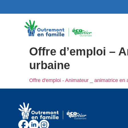
Offre d’emploi – A
urbaine
Offre d'emploi - Animateur _ animatrice en 