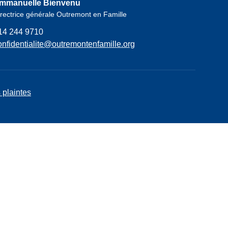
mmanuelle Bienvenu
rectrice générale Outremont en Famille
14 244 9710
onfidentialite@outremontenfamille.org
 plaintes