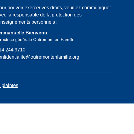
our pouvoir exercer vos droits, veuillez communiquer
vec la responsable de la protection des
enseignements personnels :
mmanuelle Bienvenu
rectrice générale Outremont en Famille
14 244 9710
onfidentialite@outremontenfamille.org
 plaintes