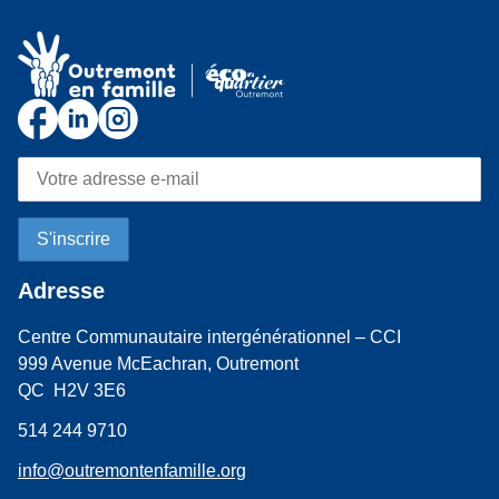
Adresse
Centre Communautaire intergénérationnel – CCI
999 Avenue McEachran, Outremont
QC H2V 3E6
514 244 9710
info@outremontenfamille.org