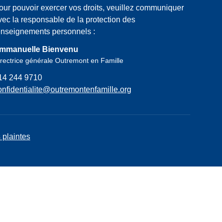
our pouvoir exercer vos droits, veuillez communiquer
vec la responsable de la protection des
enseignements personnels :
mmanuelle Bienvenu
rectrice générale Outremont en Famille
14 244 9710
onfidentialite@outremontenfamille.org
 plaintes