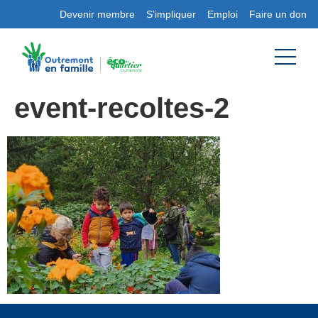
Devenir membre
S’impliquer
Emploi
Faire un don
event-recoltes-2