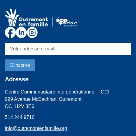
Adresse
Centre Communautaire intergénérationnel – CCI
999 Avenue McEachran, Outremont
QC H2V 3E6
514 244 9710
info@outremontenfamille.org