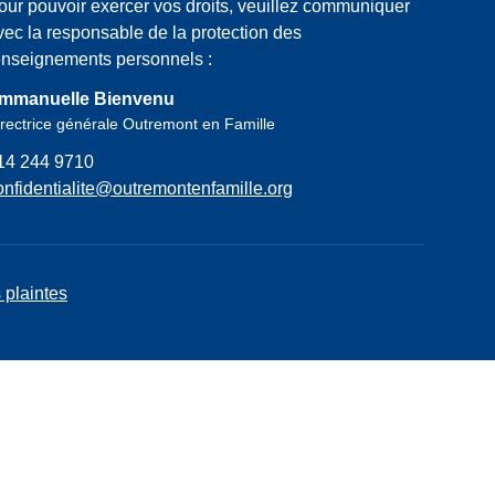
our pouvoir exercer vos droits, veuillez communiquer
vec la responsable de la protection des
enseignements personnels :
mmanuelle Bienvenu
rectrice générale Outremont en Famille
14 244 9710
onfidentialite@outremontenfamille.org
 plaintes