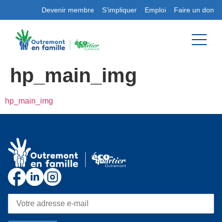
Devenir membre
S’impliquer
Emploi
Faire un don
hp_main_img
hp_main_img