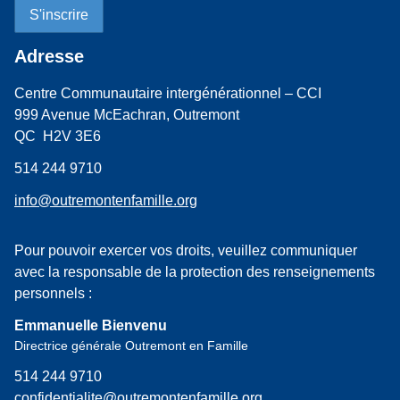
Adresse
Centre Communautaire intergénérationnel – CCI
999 Avenue McEachran, Outremont
QC H2V 3E6
514 244 9710
info@outremontenfamille.org
Pour pouvoir exercer vos droits, veuillez communiquer
avec la responsable de la protection des renseignements
personnels :
Emmanuelle Bienvenu
Directrice générale Outremont en Famille
514 244 9710
confidentialite@outremontenfamille.org