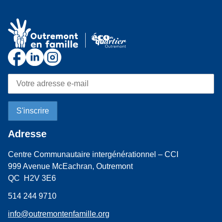
Adresse
Centre Communautaire intergénérationnel – CCI
999 Avenue McEachran, Outremont
QC H2V 3E6
514 244 9710
info@outremontenfamille.org