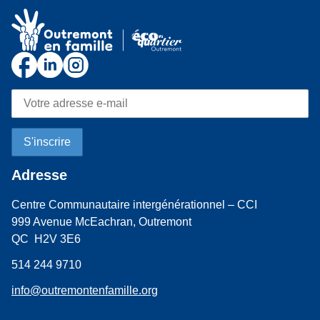
Adresse
Centre Communautaire intergénérationnel – CCI
999 Avenue McEachran, Outremont
QC H2V 3E6
514 244 9710
info@outremontenfamille.org