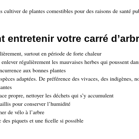
 cultiver de plantes comestibles pour des raisons de santé pu
entretenir votre carré d’arb
lièrement, surtout en période de forte chaleur
 enlever régulièrement les mauvaises herbes qui poussent dans
oncurrence aux bonnes plantes
espèces adaptées. De préférence des vivaces, des indigènes, n
antes
ace propre, nettoyer les déchets qui s’y accumulent
aillis pour conserver l’humidité
her de vélo à l’arbre
 des piquets et une ficelle si possible