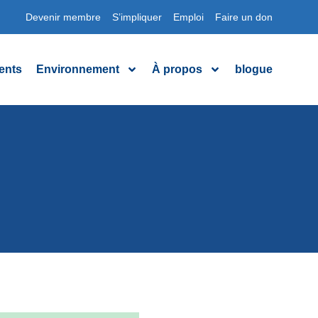
Devenir membre
S’impliquer
Emploi
Faire un don
ents
Environnement
À propos
blogue