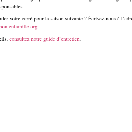
esponsables.
der votre carré pour la saison suivante ? Écrivez-nous à l’adr
montenfamille.org
.
eils,
consultez notre guide d’entretien
.