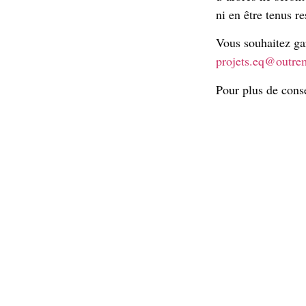
ni en être tenus r
Vous souhaitez gar
projets.eq@outre
Pour plus de cons