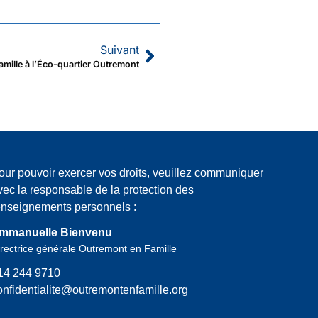
Suivant
mille à l’Éco-quartier Outremont
our pouvoir exercer vos droits, veuillez communiquer
vec la responsable de la protection des
enseignements personnels :
mmanuelle Bienvenu
rectrice générale Outremont en Famille
14 244 9710
onfidentialite@outremontenfamille.org