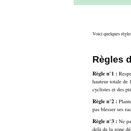
Voici quelques règle
Règles 
Règle n°1 :
Respec
hauteur totale de 
cyclistes et des pi
Règle n°2 :
Plant
pas blesser ses ra
Règle n°3 :
Ne pas
delà de la zone dé