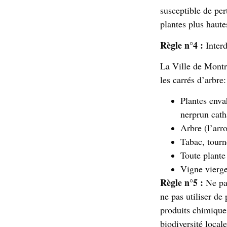
susceptible de per
plantes plus haute
Règle n°4 :
Interd
La Ville de Montré
les carrés d’arbre
Plantes enva
nerprun cath
Arbre (l’arr
Tabac, tourn
Toute plante
Vigne vierge
Règle n°5 :
Ne pas
ne pas utiliser de 
produits chimiques
biodiversité locale