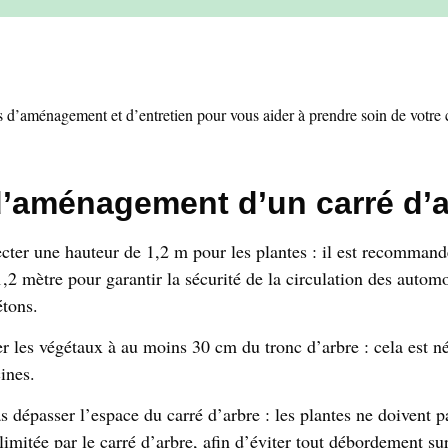
s d’aménagement et d’entretien pour vous aider à prendre soin de votre c
d’aménagement d’un carré d’a
ter une hauteur de 1,2 m pour les plantes :
il est
recommandé
1,2 mètre pour garantir la sécurité de la circulation des automo
étons.
er les végétaux à au moins 30 cm du tronc d’arbre :
cela est n
cines.
 dépasser l’espace du carré d’arbre :
les plantes ne doivent p
limitée par le carré d’arbre, afin d’éviter tout débordement sur 