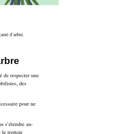
arré d’arbre.
rbre
 de respecter une
bilistes, des
écessaire pour ne
as s’étendre au-
le trottoir