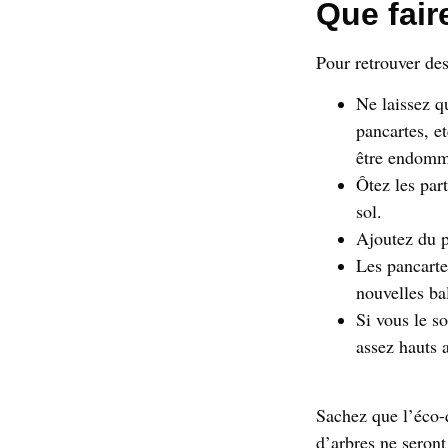
Que fair
Pour retrouver des
Ne laissez qu
pancartes, et
être endomm
Ôtez les par
sol.
Ajoutez du pa
Les pancarte
nouvelles ba
Si vous le so
assez hauts 
Sachez que l’éco-q
d’arbres ne seron