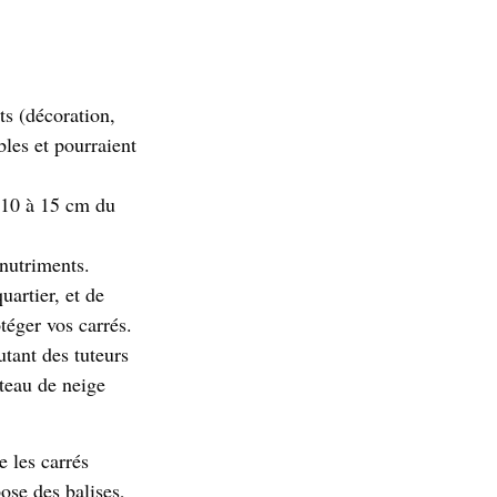
ts (décoration,
bles et pourraient
n 10 à 15 cm du
 nutriments.
uartier, et de
téger vos carrés.
utant des tuteurs
nteau de neige
 les carrés
ose des balises,