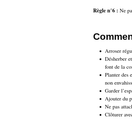
Règle
n°6 :
Ne pas
Comment 
Arroser régu
Désherber et
font de la c
Planter des 
non envahiss
Garder l’esp
Ajouter du p
Ne pas attac
Clôturer avec