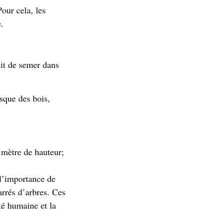
our cela, les
.
dit de semer dans
isque des bois,
 mètre de hauteur;
 l’importance de
carrés d’arbres. Ces
té humaine et la