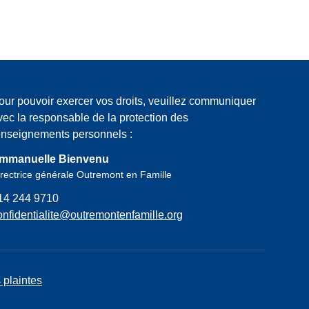
our pouvoir exercer vos droits, veuillez communiquer
vec la responsable de la protection des
enseignements personnels :
mmanuelle Bienvenu
rectrice générale Outremont en Famille
14 244 9710
onfidentialite@outremontenfamille.org
 plaintes