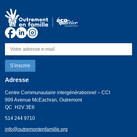
Adresse
Centre Communautaire intergénérationnel – CCI
999 Avenue McEachran, Outremont
QC H2V 3E6
514 244 9710
info@outremontenfamille.org