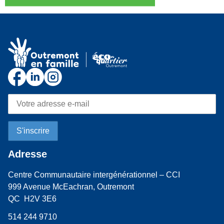
Adresse
Centre Communautaire intergénérationnel – CCI
999 Avenue McEachran, Outremont
QC H2V 3E6
514 244 9710