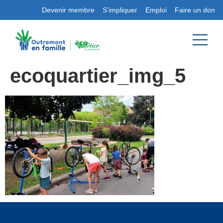
Devenir membre
S’impliquer
Emploi
Faire un don
ecoquartier_img_5