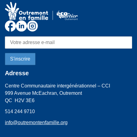
Adresse
Centre Communautaire intergénérationnel – CCI
999 Avenue McEachran, Outremont
QC H2V 3E6
514 244 9710
info@outremontenfamille.org