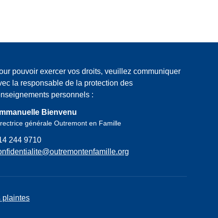
our pouvoir exercer vos droits, veuillez communiquer
vec la responsable de la protection des
enseignements personnels :
mmanuelle Bienvenu
rectrice générale Outremont en Famille
14 244 9710
onfidentialite@outremontenfamille.org
 plaintes