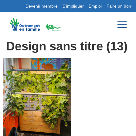
Devenir membre
S’impliquer
Emploi
Faire un don
Design sans titre (13)