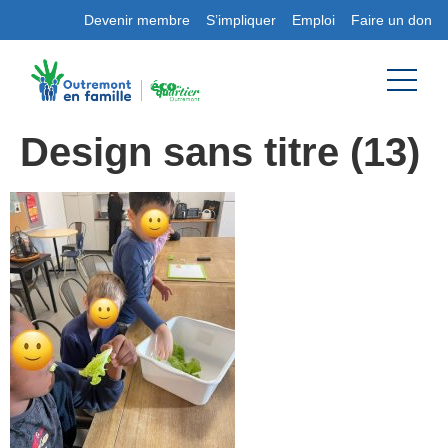
Devenir membre
S’impliquer
Emploi
Faire un don
Design sans titre (13)