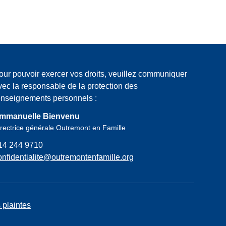
our pouvoir exercer vos droits, veuillez communiquer
vec la responsable de la protection des
enseignements personnels :
mmanuelle Bienvenu
rectrice générale Outremont en Famille
14 244 9710
onfidentialite@outremontenfamille.org
 plaintes