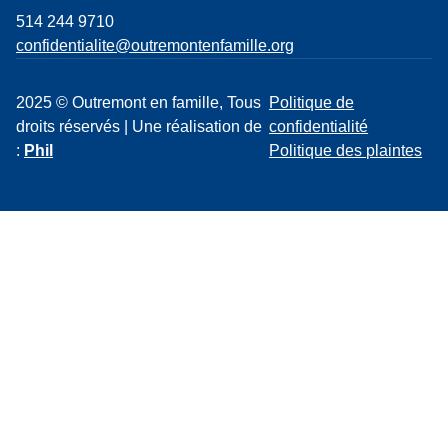
514 244 9710
confidentialite@outremontenfamille.org
2025 © Outremont en famille, Tous
Politique de
droits réservés | Une réalisation de
confidentialité
:
Phil
Politique des plaintes