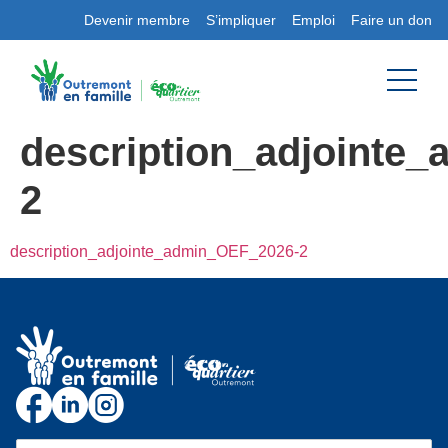
Devenir membre
S’impliquer
Emploi
Faire un don
description_adjointe
2
description_adjointe_admin_OEF_2026-2