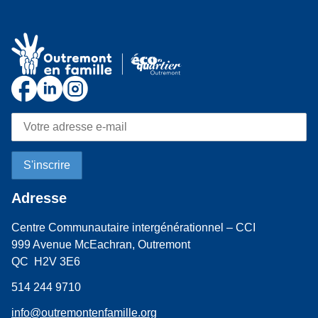
Adresse
Centre Communautaire intergénérationnel – CCI
999 Avenue McEachran, Outremont
QC H2V 3E6
514 244 9710
info@outremontenfamille.org