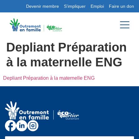
Devenir membre
S’impliquer
Emploi
Faire un don
Depliant Préparation
à la maternelle ENG
Depliant Préparation à la maternelle ENG